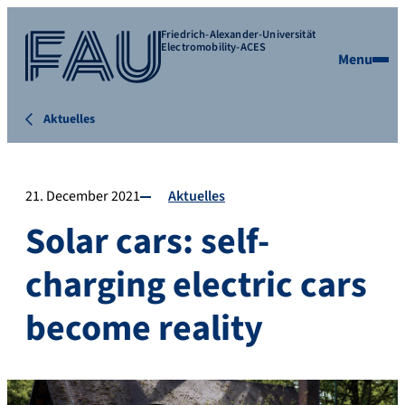
Friedrich-Alexander-Universität
Electromobility-ACES
Menu
Aktuelles
21. December 2021
Aktuelles
Solar cars: self-
charging electric cars
become reality