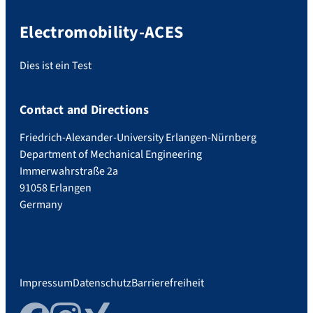
Electromobility-ACES
Dies ist ein Test
Contact and Directions
Friedrich-Alexander-University Erlangen-Nürnberg
Department of Mechanical Engineering
Immerwahrstraße 2a
91058 Erlangen
Germany
Impressum
Datenschutz
Barrierefreiheit
Facebook
Instagram
Xing